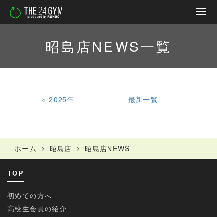
昭島店NEWS
一覧
«
2025年
最新一覧
ホーム
昭島店
昭島店NEWS
TOP
初めての方へ
高校生会員の紹介