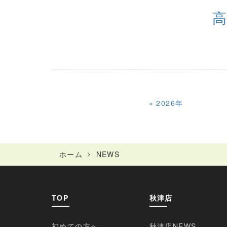
«
2026年
ホーム
NEWS
TOP
秋津店
初めての方へ
秋津店NEWS