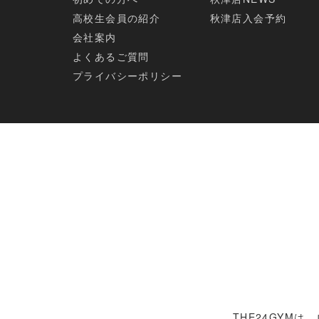
高校生会員の紹介
秋津店入会予約
会社案内
よくあるご質問
プライバシーポリシー
THE24GYM