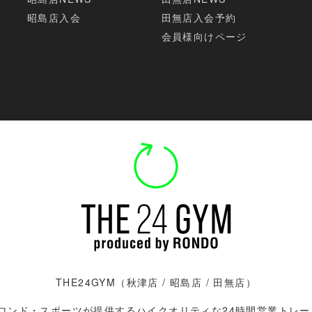
昭島店入会
田無店入会予約
会員様向けページ
THE24GYM（
秋津店
/
昭島店 / 田無店）
は、ロンド・スポーツが提供するハイクオリティな24時間営業トレ