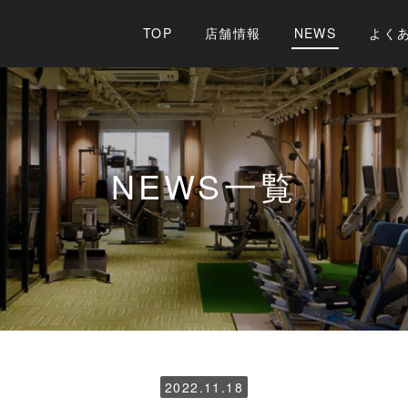
TOP
店舗情報
NEWS
よく
NEWS
一覧
2022.11.18