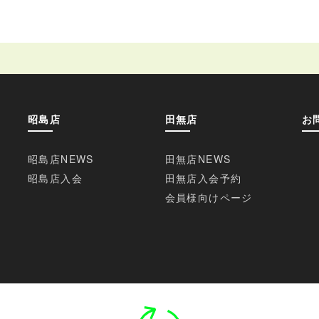
昭島店
田無店
お
昭島店NEWS
田無店NEWS
昭島店入会
田無店入会予約
会員様向けページ