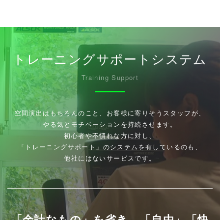
トレーニングサポートシステム
Training Support
空間演出はもちろんのこと、お客様に寄りそうスタッフが、
やる気とモチベーションを持続させます。
初心者や不慣れな方に対し、
「トレーニングサポート」のシステムを有しているのも、
他社にはないサービスです。
​「余計なもの」を省き、「自由」「快