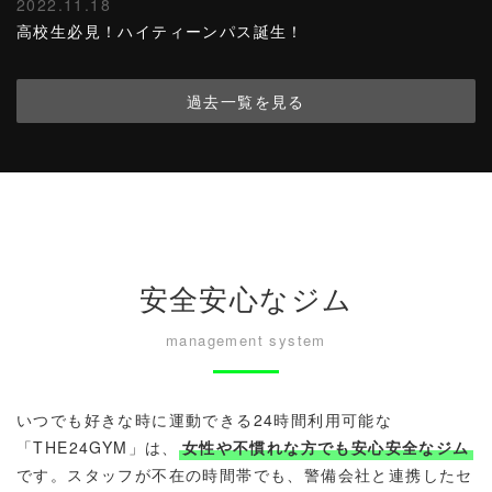
2022.11.18
高校生必見！ハイティーンパス誕生！
過去一覧を見る
安全安心なジム
management system
いつでも好きな時に運動できる24時間利用可能な
「THE24GYM」は、
女性や不慣れな方でも安心安全なジム
です。スタッフが不在の時間帯でも、警備会社と連携したセ