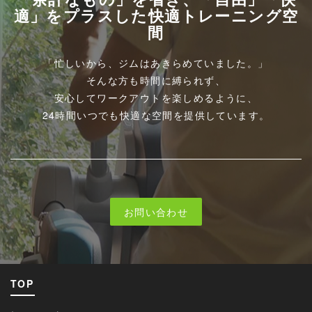
適」をプラスした快適トレーニング空
間
​「忙しいから、ジムはあきらめていました。」
そんな方も時間に縛られず、
安心してワークアウトを楽しめるように、
24時間いつでも快適な空間を提供しています。
お問い合わせ
TOP