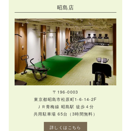
昭島店
​〒196-0003
東京都昭島市松原町1-6-14-2F
ＪＲ青梅線 昭島駅 徒歩４分
共用駐車場 65台（3時間無料）
詳しくはこちら