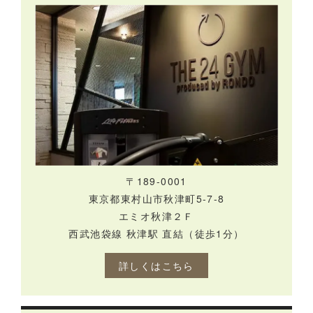
〒189-0001
東京都東村山市秋津町5-7-8
エミオ秋津２Ｆ
西武池袋線 秋津駅 直結（徒歩1分）
詳しくはこちら