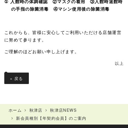
①
入館時の体調確認 ②マスクの着用 ③入館時退館時
の手指の除菌消毒 ④マシン使用後の除菌消毒
これからも、皆様に安心してご利用いただける店舗運営
に努めて参ります。
ご理解のほどお願い申し上げます。
以上
«
戻る
ホーム
秋津店
秋津店NEWS
新会員種別【年契約会員】のご案内