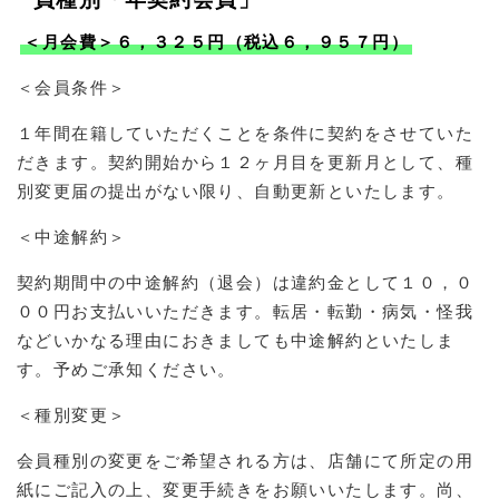
＜月会費＞６，３２５円（税込６，９５７円）
＜会員条件＞
１年間在籍していただくことを条件に契約をさせていた
だきます。
契約開始から１２ヶ月目を更新月として、種
別変更届の提出がない限り、自動更新といたします。
＜中途解約＞
契約期間中の中途解約（退会）は違約金として１０，０
００円お支払いいただきます。
転居・転勤・病気・怪我
などいかなる理由におきましても中途解約といたしま
す。予めご承知ください。
＜種別変更＞
会員種別の変更をご希望される方は、店舗にて所定の用
紙にご記入の上、変更手続きをお願いいたします。尚、