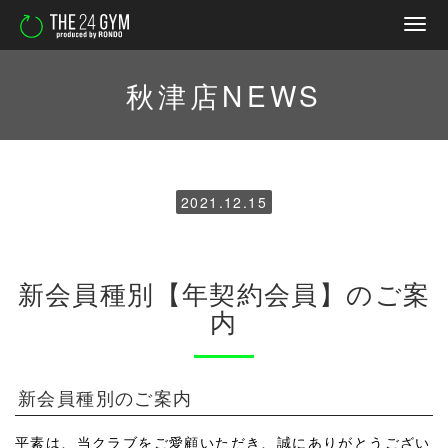
秋津店NEWS
2021.12.15
新会員種別【年契約会員】のご案
内
新会員種別のご案内
平素は、当クラブをご愛顧いただき、誠にありがとうござい